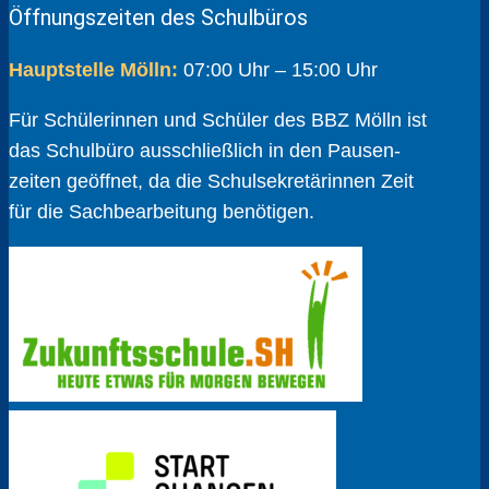
Öffnungszeiten des Schulbüros
Hauptstelle Mölln:
07:00 Uhr – 15:00 Uhr
Für Schülerinnen und Schüler des BBZ Mölln ist
das Schulbüro ausschließlich in den Pausen­
zeiten geöffnet, da die Schul­sekretärinnen Zeit
für die Sach­bear­beitung benötigen.