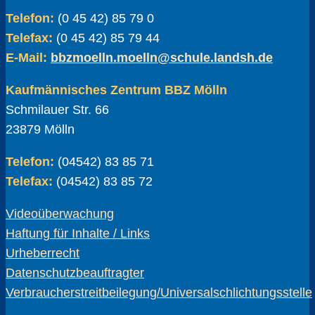
Telefon:
(0 45 42) 85 79 0
Telefax:
(0 45 42) 85 79 44
E-Mail:
bbzmoelln.moelln@schule.landsh.de
Kaufmännisches Zentrum BBZ Mölln
Schmilauer Str. 66
23879 Mölln
Telefon:
(04542) 83 85 71
Telefax:
(04542) 83 85 72
Videoüberwachung
Haftung für Inhalte / Links
Urheberrecht
Datenschutzbeauftragter
Verbraucherstreitbeilegung/Universalschlichtungsstelle