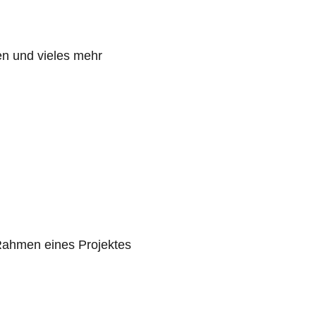
en und vieles mehr
:
Rahmen eines Projektes