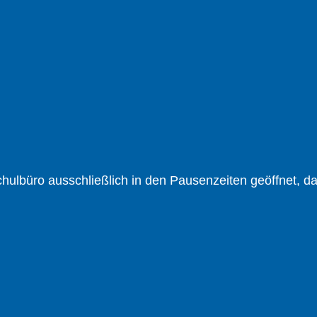
lbüro ausschließlich in den Pausen­zeiten geöffnet, da d