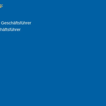
g:
d Geschäftsführer
chäftsführer