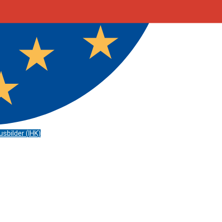
sbilder (IHK)