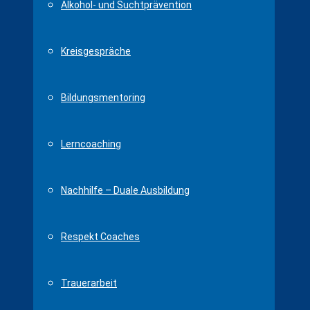
Alkohol- und Suchtprävention
Kreisgespräche
Bildungsmentoring
Lerncoaching
Nachhilfe – Duale Ausbildung
Respekt Coaches
Trauerarbeit