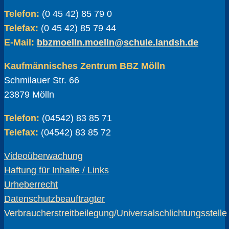
Telefon:
(0 45 42) 85 79 0
Telefax:
(0 45 42) 85 79 44
E-Mail:
bbzmoelln.moelln@schule.landsh.de
Kaufmännisches Zentrum BBZ Mölln
Schmilauer Str. 66
23879 Mölln
Telefon:
(04542) 83 85 71
Telefax:
(04542) 83 85 72
Videoüberwachung
Haftung für Inhalte / Links
Urheberrecht
Datenschutzbeauftragter
Verbraucherstreitbeilegung/Universalschlichtungsstelle