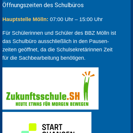
Öffnungszeiten des Schulbüros
Hauptstelle Mölln:
07:00 Uhr – 15:00 Uhr
Für Schülerinnen und Schüler des BBZ Mölln ist
das Schulbüro ausschließlich in den Pausen­
zeiten geöffnet, da die Schul­sekretärinnen Zeit
für die Sach­bear­beitung benötigen.