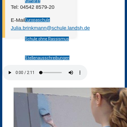
Klimarat
Tel: 04542 8579-20
E-Mail:
Europaschule
Julia.brinkmann@schule.landsh.de
Schule ohne Rassismus
Stellenausschreibungen
Kooperationen
Förderverein
Messen