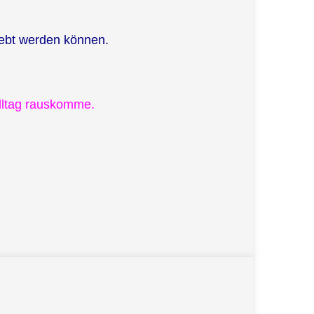
lebt werden können.
lltag rauskomme.