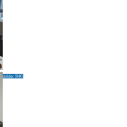
sbilder (IHK)