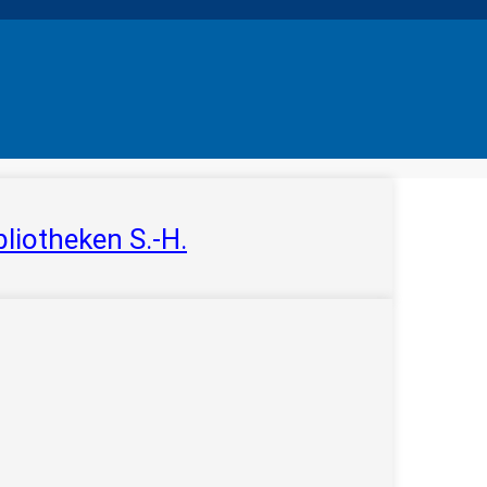
liotheken S.-H.