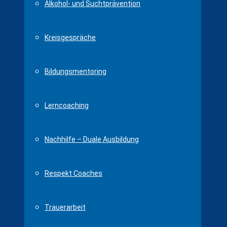
Alkohol- und Suchtprävention
Kreisgespräche
Bildungsmentoring
Lerncoaching
Nachhilfe – Duale Ausbildung
Respekt Coaches
Trauerarbeit