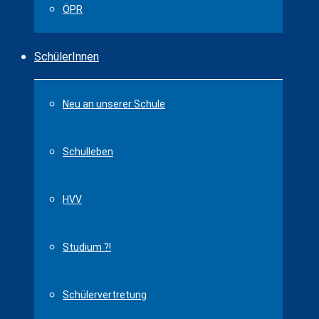
ÖPR
SchülerInnen
Neu an unserer Schule
Schulleben
HVV
Studium ?!
Schülervertretung