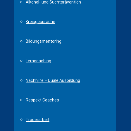
Alkohol- und Suchtprävention
Kreisgespräche
Bildungsmentoring
Lerncoaching
Nachhilfe – Duale Ausbildung
Respekt Coaches
Trauerarbeit