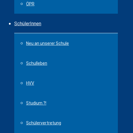
ÖPR
SchülerInnen
Neu an unserer Schule
Schulleben
HVV
Studium ?!
Schülervertretung