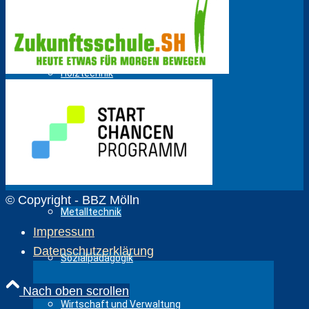
Gesundheit und Pflege
Holztechnik
Körperpflege
Fahrzeugtechnik
© Copyright - BBZ Mölln
Metalltechnik
Impressum
Datenschutzerklärung
Sozialpädagogik
Nach oben scrollen
Wirtschaft und Verwaltung