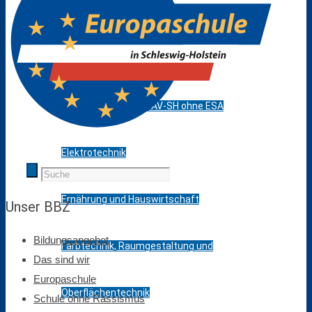
Agrarwirtschaft
Bautechnik
Berufsvorbereitung AV-SH ohne ESA
Elektrotechnik
Ernährung und Hauswirtschaft
Unser BBZ
Bildungsangebot
Farbtechnik, Raumgestaltung und
Das sind wir
Europaschule
Oberflächentechnik
Schule ohne Rassismus