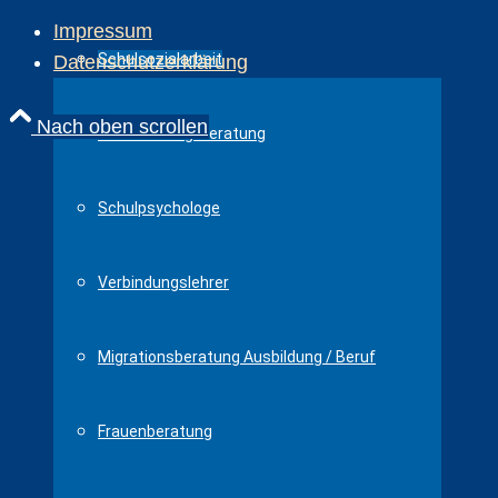
Impressum
Schulsozialarbeit
Datenschutzerklärung
Nach oben scrollen
Anti-Mobbing-Beratung
Schulpsychologe
Verbindungslehrer
Migrationsberatung Ausbildung / Beruf
Frauenberatung