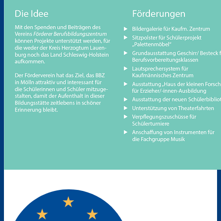
Bik-DaZ
Zusatzqualifikationen
Schweißkurse DVS
Zertifizierungskurs Ausbildung der
Ausbilderinnen und Ausbilder (IHK)
Berufsfelder