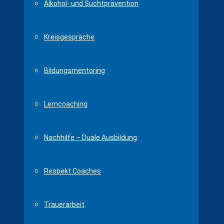
Alkohol- und Suchtprävention
Kreisgespräche
Bildungsmentoring
Lerncoaching
Nachhilfe – Duale Ausbildung
Respekt Coaches
Trauerarbeit