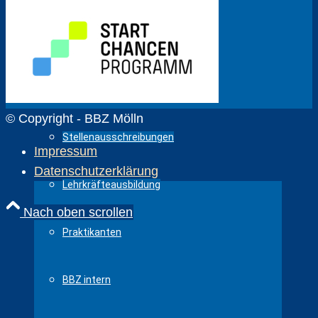
Kollegium
Abteilungen BBZ Mölln
© Copyright - BBZ Mölln
Stellenausschreibungen
Impressum
Datenschutzerklärung
Lehrkräfteausbildung
Nach oben scrollen
Praktikanten
BBZ intern