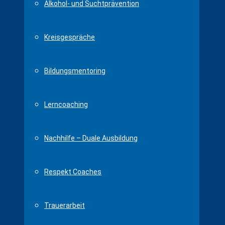
Alkohol- und Suchtprävention
Kreisgespräche
Bildungsmentoring
Lerncoaching
Nachhilfe – Duale Ausbildung
Respekt Coaches
Trauerarbeit