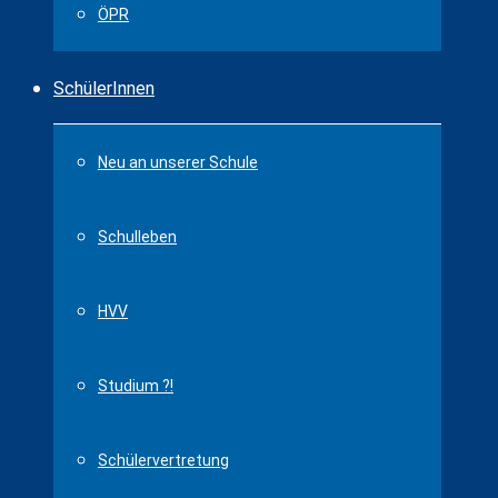
ÖPR
SchülerInnen
Neu an unserer Schule
Schulleben
HVV
Studium ?!
Schülervertretung