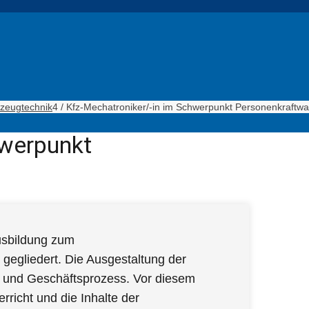
zeugtechnik
4
/
Kfz-Mechatroniker/-in im Schwerpunkt Personenkraftw
hwerpunkt
Ausbildung zum
 gegliedert. Die Ausgestaltung der
ts- und Geschäftsprozess. Vor diesem
rricht und die Inhalte der