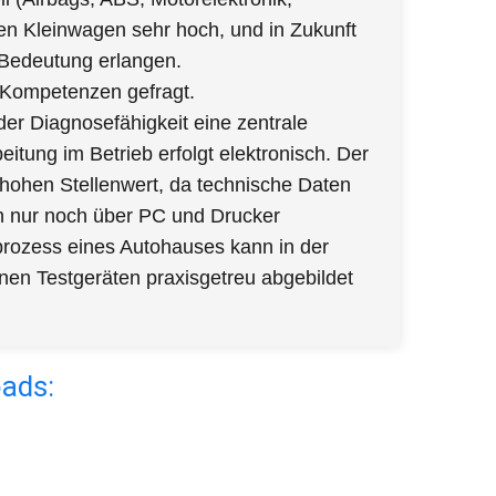
en Kleinwagen sehr hoch, und in Zukunft
 Bedeutung erlangen.
e Kompetenzen gefragt.
r Diagnosefähigkeit eine zentrale
itung im Betrieb erfolgt elektronisch. Der
hohen Stellenwert, da technische Daten
rn nur noch über PC und Drucker
prozess eines Autohauses kann in der
en Testgeräten praxisgetreu abgebildet
oads: