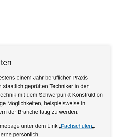
iten
tens einem Jahr beruflicher Praxis
 staatlich geprüften Techniker in den
gtechnik mit dem Schwerpunkt Konstruktion
tige Möglichkeiten, beispielsweise in
ern der Branche tätig zu werden.
Homepage unter dem Link „
Fachschulen
„.
gerne persönlich.