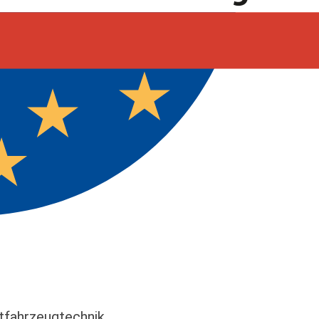
­fahr­zeug­technik