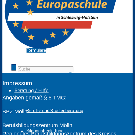
Elternvertretung
Schulshop
Formulare
Abwesenheitsmeldung
Impressum
Beratung / Hilfe
Angaben gemäß § 5 TMG:
Berufs- und Studienberatung
BBZ Mölln
Berufsbildungszentrum Mölln
Bildungsbegleitung
Regionales Berufsbildungszentrum des Kreises