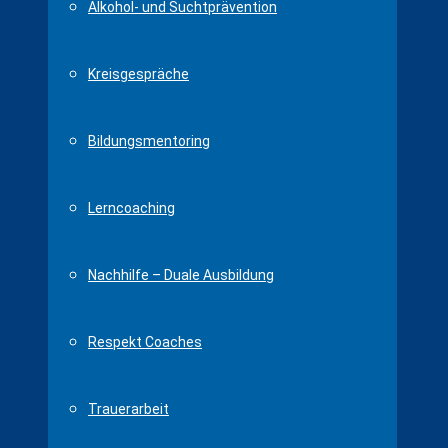
Alkohol- und Suchtprävention
Kreisgespräche
Bildungsmentoring
Lerncoaching
Nachhilfe – Duale Ausbildung
Respekt Coaches
Trauerarbeit