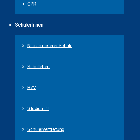
ÖPR
SchülerInnen
Neu an unserer Schule
Schulleben
HVV
Studium ?!
Schülervertretung