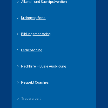
Alkohol- und Suchtprävention
Kreisgespräche
Bildungsmentoring
Lerncoaching
Nachhilfe – Duale Ausbildung
Respekt Coaches
Trauerarbeit