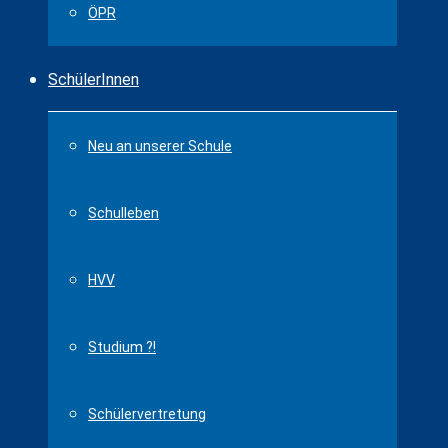
ÖPR
SchülerInnen
Neu an unserer Schule
Schulleben
HVV
Studium ?!
Schülervertretung