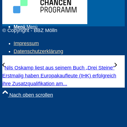
Wichtige Gesetze
Menü
Menü
© Copyright - BBZ Mölln
Impressum
Datenschutzerklärung
Nils Oskamp liest aus seinem Buch „Drei Steine“
Erstmalig haben Europakaufleute (IHK) erfolgreich
ihre Zusatzqualifikation am...
Nach oben scrollen