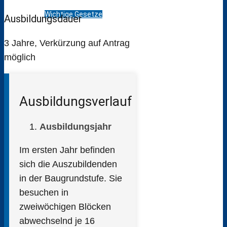
Wichtige Gesetze
Ausbildungsdauer
3 Jahre, Verkürzung auf Antrag
Menü
Menü
möglich
Ausbildungsverlauf
Ausbildungsjahr
Im ersten Jahr befinden
sich die Auszubildenden
in der Baugrundstufe. Sie
besuchen in
zweiwöchigen Blöcken
abwechselnd je 16