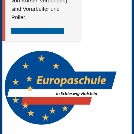
von Kursen verbunden)
sind Vorarbeiter und
Polier.
Weitere Informationen