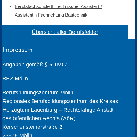
Berufsfachschule III Technischer Assistent /
Assistentin Fachrichtung Bautechnik
Übersicht aller Berufsfelder
Impressum
Angaben gemäß § 5 TMG:
BBZ Mölln
Berufsbildungszentrum Mölln
Regionales Berufsbildungszentrum des Kreises
Herzogtum Lauenburg – Rechtsfähige Anstalt
des öffentlichen Rechts (AöR)
Kerschensteinerstraße 2
23879 Mölln