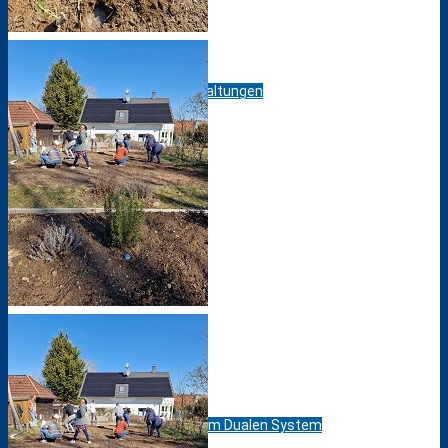
Pressespiegel
Projekte / Veranstaltungen
Schulbibliothek
Standorte
Bildungsangebot
Anmeldebögen
Berufsausbildung im Dualen System