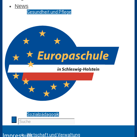
News
Gesundheit und Pflege
Holztechnik
Körperpflege
Fahrzeugtechnik
Metalltechnik
Sozialpädagogik
Impressum
Wirtschaft und Verwaltung