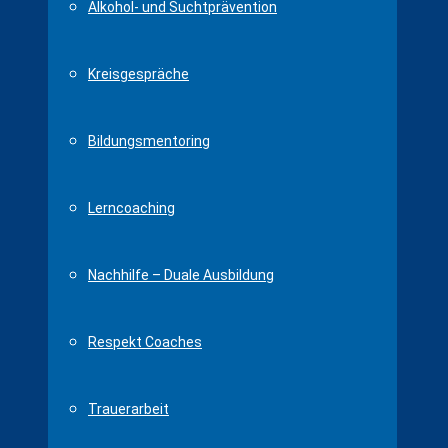
Alkohol- und Suchtprävention
Kreisgespräche
Bildungsmentoring
Lerncoaching
Nachhilfe – Duale Ausbildung
Respekt Coaches
Trauerarbeit