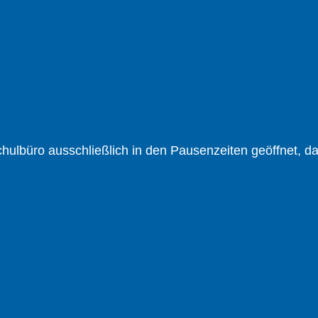
lbüro ausschließlich in den Pausen­zeiten geöffnet, da d