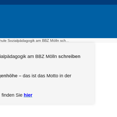
hule Sozialpädagogik am BBZ Mölln sch...
ialpädagogik am BBZ Mölln
schreiben
genhöhe –
das ist das Motto in der
 finden Sie
hier