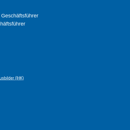
d Geschäftsführer
chäftsführer
sbilder (IHK)