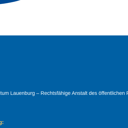
um Lauenburg – Rechtsfähige Anstalt des öffentlichen
g: