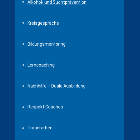
Alkohol- und Suchtprävention
Kreisgespräche
Bildungsmentoring
Lerncoaching
Nachhilfe – Duale Ausbildung
Respekt Coaches
Trauerarbeit