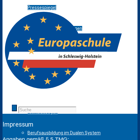
Pressespiegel
Projekte / Veranstaltungen
Schulbibliothek
Standorte
Bildungsangebot
Anmeldebögen
Impressum
Berufsausbildung im Dualen System
Angaben gemäß § 5 TMG: