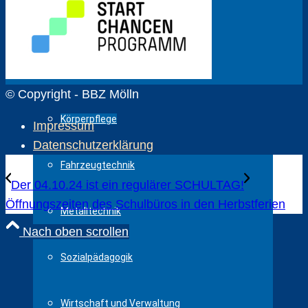
Gesundheit und Pflege
Holztechnik
© Copyright - BBZ Mölln
Körperpflege
Impressum
Datenschutzerklärung
Fahrzeugtechnik
Der 04.10.24 ist ein regulärer SCHULTAG!
Öffnungszeiten des Schulbüros in den Herbstferien
Metalltechnik
Nach oben scrollen
Sozialpädagogik
Wirtschaft und Verwaltung