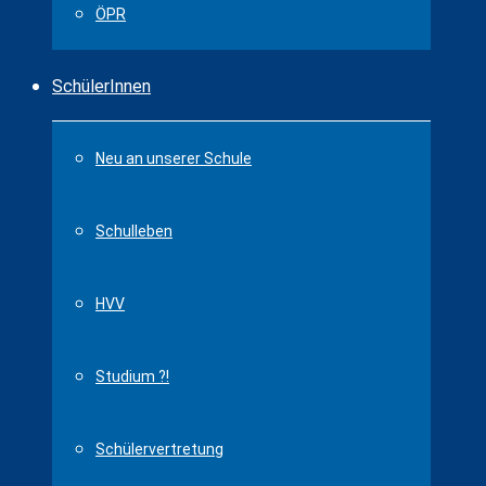
ÖPR
SchülerInnen
Neu an unserer Schule
Schulleben
HVV
Studium ?!
Schülervertretung