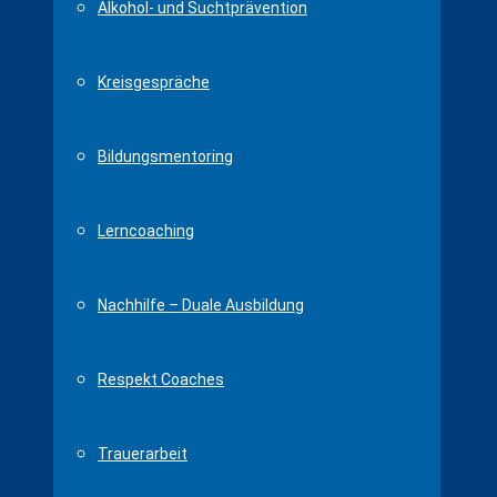
Alkohol- und Suchtprävention
Kreisgespräche
Bildungsmentoring
Lerncoaching
Nachhilfe – Duale Ausbildung
Respekt Coaches
Trauerarbeit