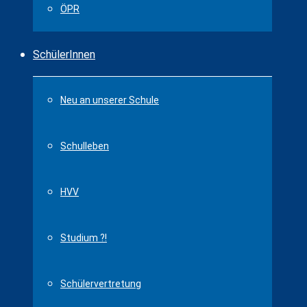
ÖPR
SchülerInnen
Neu an unserer Schule
Schulleben
HVV
Studium ?!
Schülervertretung