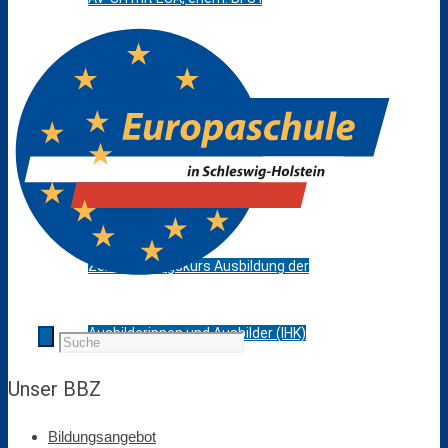
Bik-DaZ
Zusatzqualifikationen
Schweißkurse DVS
Zertifizierungskurs Ausbildung der
Ausbilderinnen und Ausbilder (IHK)
Unser BBZ
Berufsfelder
Bildungsangebot