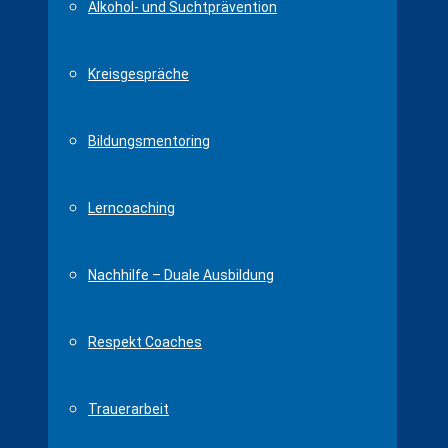
Alkohol- und Suchtprävention
Kreisgespräche
Bildungsmentoring
Lerncoaching
Nachhilfe – Duale Ausbildung
Respekt Coaches
Trauerarbeit