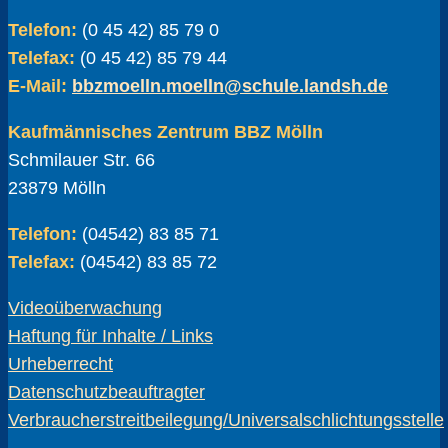
Telefon:
(0 45 42) 85 79 0
Telefax:
(0 45 42) 85 79 44
E-Mail:
bbzmoelln.moelln@schule.landsh.de
Kaufmännisches Zentrum BBZ Mölln
Schmilauer Str. 66
23879 Mölln
Telefon:
(04542) 83 85 71
Telefax:
(04542) 83 85 72
Videoüberwachung
Haftung für Inhalte / Links
Urheberrecht
Datenschutzbeauftragter
Verbraucherstreitbeilegung/Universalschlichtungsstelle