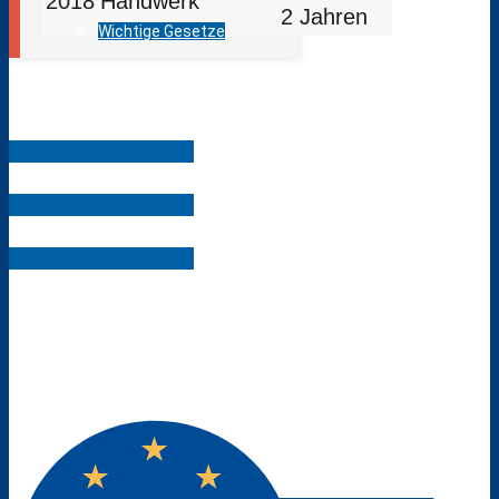
2018
Hand­werk
2 Jahren
Wichtige Gesetze
Menü
Menü
Download PDF, 2MB
Download PDF, 2MB
Download PDF, 2MB