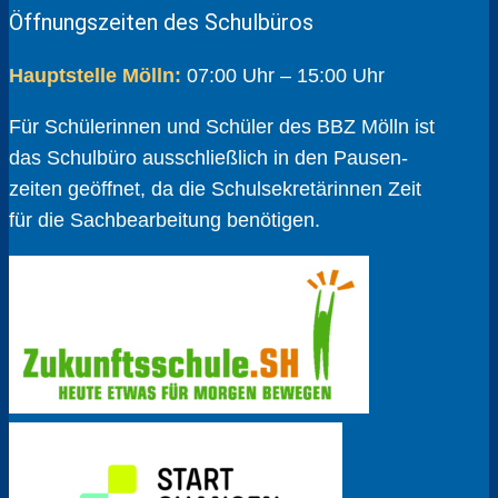
Öffnungszeiten des Schulbüros
Hauptstelle Mölln:
07:00 Uhr – 15:00 Uhr
Für Schülerinnen und Schüler des BBZ Mölln ist
das Schulbüro ausschließlich in den Pausen­
zeiten geöffnet, da die Schul­sekretärinnen Zeit
für die Sach­bear­beitung benötigen.