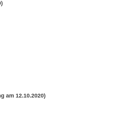
0)
g am 12.10.2020)