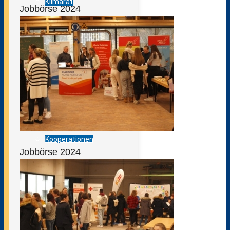
Klimarat
Jobbörse 2024
Europaschule
Schule ohne Rassismus
Stellenausschreibungen
Kooperationen
Jobbörse 2024
Förderverein
Messen