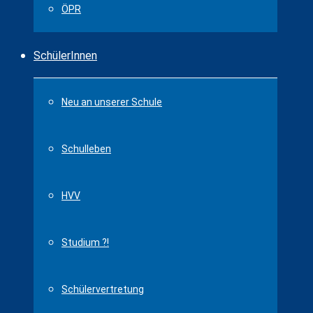
ÖPR
SchülerInnen
Neu an unserer Schule
Schulleben
HVV
Studium ?!
Schülervertretung