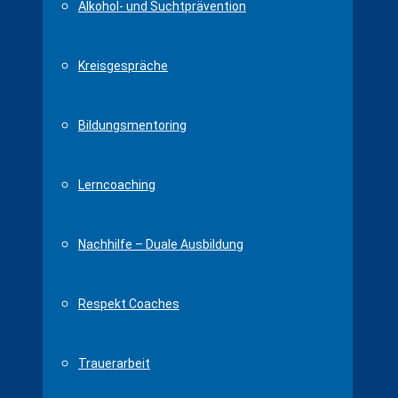
Alkohol- und Suchtprävention
Kreisgespräche
Bildungsmentoring
Lerncoaching
Nachhilfe – Duale Ausbildung
Respekt Coaches
Trauerarbeit