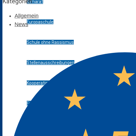
Kategorien
Klimarat
Allgemein
Europaschule
News
Schule ohne Rassismus
Stellenausschreibungen
Kooperationen
Förderverein
Messen