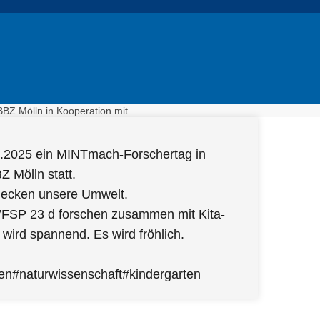
 Mölln in Kooperation mit ...
07.2025 ein MINTmach-Forschertag in
Z Mölln statt.
decken unsere Umwelt.
VFSP 23 d forschen zusammen mit Kita-
wird spannend. Es wird fröhlich.
en#naturwissenschaft#kindergarten