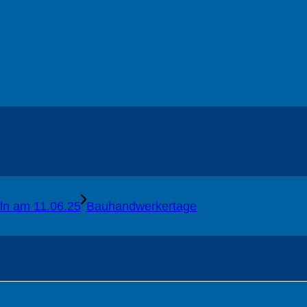
ln am 11.06.25
Bauhandwerkertage