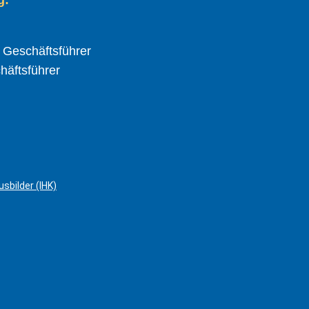
d Geschäftsführer
chäftsführer
sbilder (IHK)