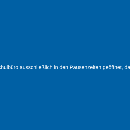
lbüro ausschließlich in den Pausen­zeiten geöffnet, da d